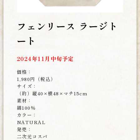
フェンリース ラージト
ート
2024年11月中旬予定
価格：
1,980円（税込）
サイズ：
（約）縦40×横48×マチ15cm
素材：
綿100％
カラー：
NATURAL
発売：
二次元コスパ